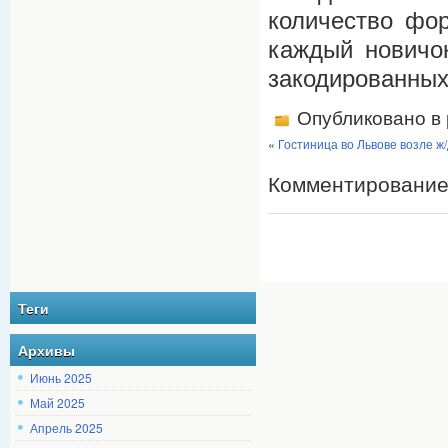
количество фо
каждый новичок
закодированных
Опубликовано в
«
Гостиница во Львове возле ж/
Комментирование
Теги
Архивы
Июнь 2025
Май 2025
Апрель 2025