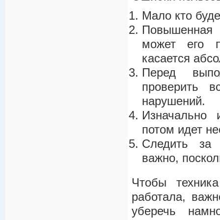
Мало кто буде
Повышенная 
может его п
касается абсо
Перед выпо
проверить в
нарушений.
Изначально и
потом идет не
Следить за 
важно, поскол
Чтобы техника
работала, важн
уберечь намн