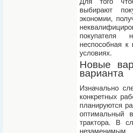
Для того что
выбирают пок
экономии, полу
неквалифициро
покупателя 
неспособная к 
условиях.
Новые вар
варианта
Изначально сле
конкретных раб
планируются ра
оптимальный в
трактора. В с
незаменимым 