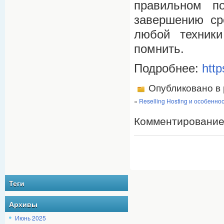
правильном п
завершению ср
любой техник
помнить.
Подробнее:
http
Опубликовано в
«
Reselling Hosting и особенно
Комментирование
Теги
Архивы
Июнь 2025