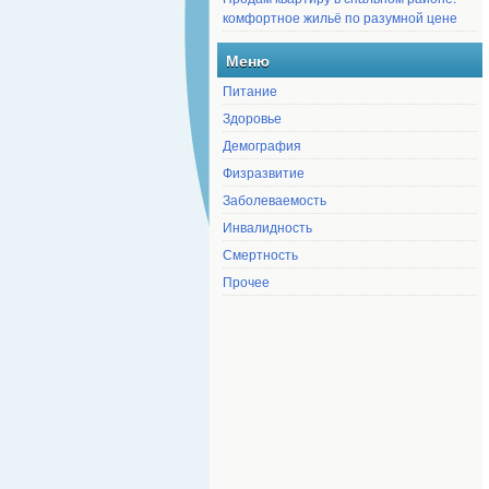
комфортное жильё по разумной цене
Меню
Питание
Здоровье
Демография
Физразвитие
Заболеваемость
Инвалидность
Смертность
Прочее