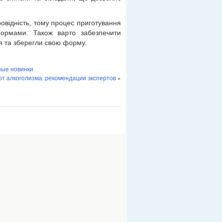
овідність, тому процес приготування
ормами. Також варто забезпечити
я та зберегли свою форму.
ные новинки
от алкоголизма: рекомендации экспертов
»