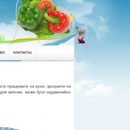
АВО
КОНТАКТЫ
єте працювати на кухні, зрозуміти на
для випічки, може бути надзвичайно