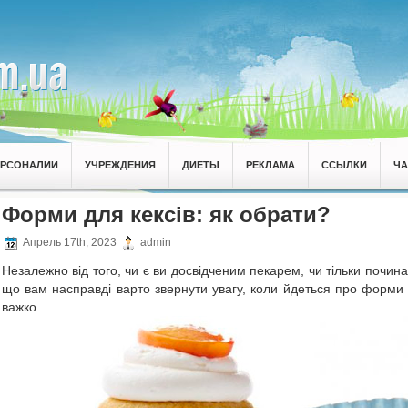
ЕРСОНАЛИИ
УЧРЕЖДЕНИЯ
ДИЕТЫ
РЕКЛАМА
ССЫЛКИ
Ч
Форми для кексів: як обрати?
Апрель 17th, 2023
admin
Незалежно від того, чи є ви досвідченим пекарем, чи тільки почина
що вам насправді варто звернути увагу, коли йдеться про форми 
важко.