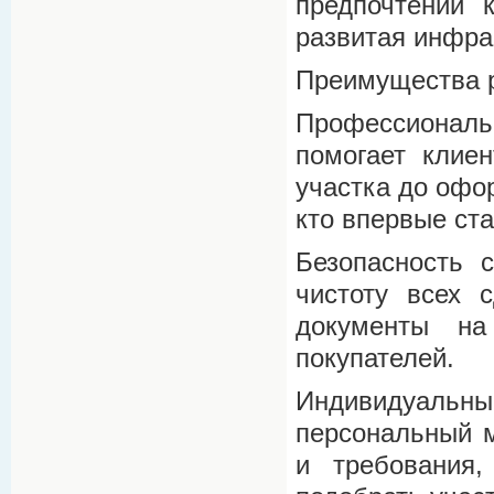
предпочтений 
развитая инфра
Преимущества 
Профессиональ
помогает клие
участка до офо
кто впервые ст
Безопасность с
чистоту всех 
документы на
покупателей.
Индивидуальный
персональный м
и требования,