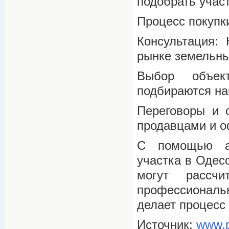
подобрать участ
Процесс покупк
Консультация:
рынке земельны
Выбор объек
подбираются на
Переговоры и 
продавцами и о
С помощью аг
участка в Одес
могут рассч
профессиональ
делает процесс
Источник:
www.p