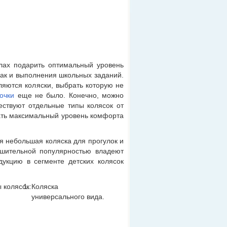
лах подарить оптимальный уровень
как и выполнения школьных заданий.
ляются коляски, выбрать которую не
очки
еще не было. Конечно, можно
ествуют отдельные типы колясок от
ать максимальный уровень комфорта
я небольшая коляска для прогулок и
ушительной популярностью владеют
укцию в сегменте детских колясок
 колясок:
Коляска
универсального вида.