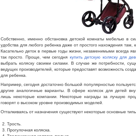
Собственно, именно обстановка детской комнаты мебелью в си
удобства для любого ребенка даже от простого нахождения там, 
Касательно деток в первые годы жизни, незаменимыми всегда яв
так просто. Проще, чем сегодня
купить детскую коляску для дев
выбрать коляску своими силами. В случае же потребности, сущ
ведущих производителей, которые предоставят возможность созд
для ребенка.
Например, сегодня достаточно большой популярностью пользуетс
другие аналогичные варианты. В сфере колясок для детей вн
лишь некоторые компании. Некоторые награды за лучшую прод
говорят о высоком уровне производимых моделей.
Отталкиваясь от назначения существуют некоторые основные типы
Трость.
Прогулочная коляска.