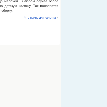
 до мелочей. В любом случае особо
а детскую коляску. Так появляется
 сборку.
Что нужно для кальяна
»