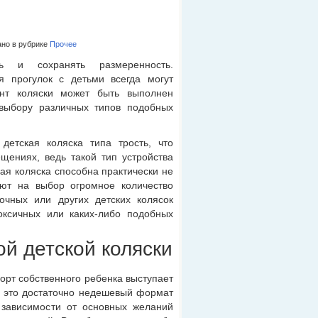
но в рубрике
Прочее
 и сохранять размеренность.
 прогулок с детьми всегда могут
ант коляски может быть выполнен
выбору различных типов подобных
детская коляска типа трость, что
ениях, ведь такой тип устройства
ая коляска способна практически не
ют на выбор огромное количество
очных или других детских колясок
оксичных или каких-либо подобных
й детской коляски
рт собственного ребенка выступает
ь, это достаточно недешевый формат
В зависимости от основных желаний