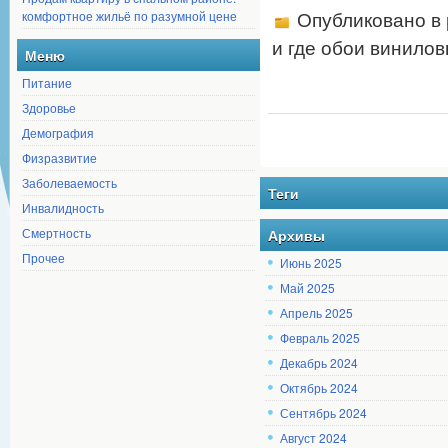
комфортное жильё по разумной цене
Опубликовано в
и где обои винилов
Меню
Питание
Здоровье
Демография
Физразвитие
Заболеваемость
Теги
Инвалидность
Смертность
Архивы
Прочее
Июнь 2025
Май 2025
Апрель 2025
Февраль 2025
Декабрь 2024
Октябрь 2024
Сентябрь 2024
Август 2024