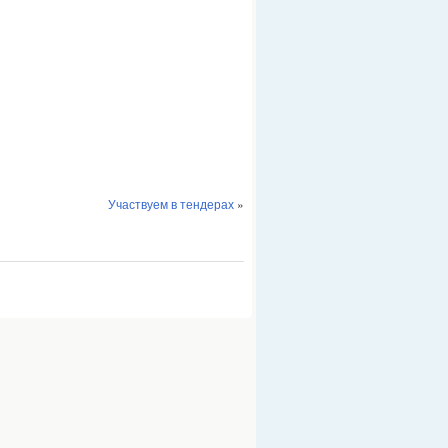
Участвуем в тендерах
»