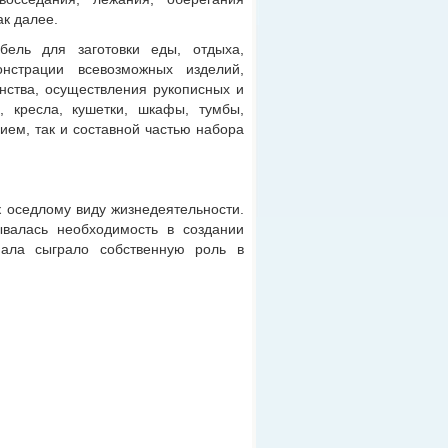
ак далее.
бель для заготовки еды, отдыха,
нстрации всевозможных изделий,
нства, осуществления рукописных и
, кресла, кушетки, шкафы, тумбы,
ием, так и составной частью набора
к оседлому виду жизнедеятельности.
валась необходимость в создании
иала сыграло собственную роль в