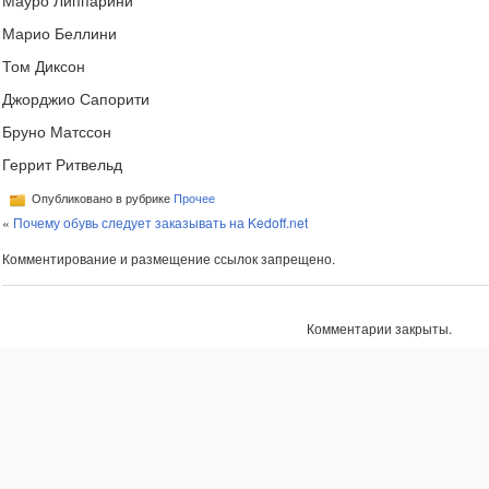
Мауро Липпарини
Марио Беллини
Том Диксон
Джорджио Сапорити
Бруно Матссон
Геррит Ритвельд
Опубликовано в рубрике
Прочее
«
Почему обувь следует заказывать на Kedoff.net
Комментирование и размещение ссылок запрещено.
Комментарии закрыты.