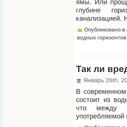
ямы. Или проще
глубине гор
канализацией. Н
Опубликовано в
водных горизонтов
Так ли вр
Январь 26th, 2
В современном 
состоит из вод
что между ч
употребляемой 