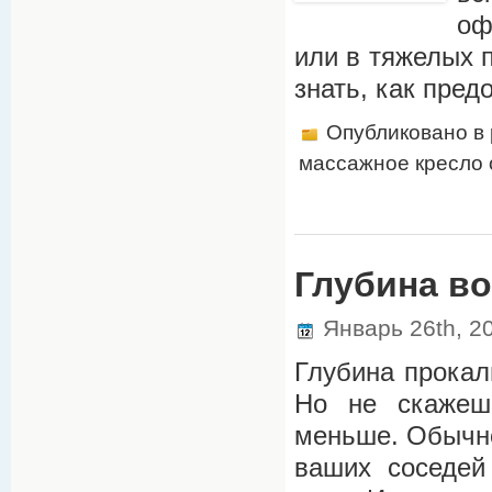
оф
или в тяжелых 
знать, как пред
Опубликовано в
массажное кресло
Глубина в
Январь 26th, 2
Глубина прокал
Но не скажешь
меньше. Обычно
ваших соседей